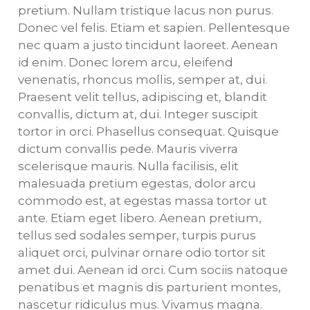
pretium. Nullam tristique lacus non purus.
Donec vel felis. Etiam et sapien. Pellentesque
nec quam a justo tincidunt laoreet. Aenean
id enim. Donec lorem arcu, eleifend
venenatis, rhoncus mollis, semper at, dui.
Praesent velit tellus, adipiscing et, blandit
convallis, dictum at, dui. Integer suscipit
tortor in orci. Phasellus consequat. Quisque
dictum convallis pede. Mauris viverra
scelerisque mauris. Nulla facilisis, elit
malesuada pretium egestas, dolor arcu
commodo est, at egestas massa tortor ut
ante. Etiam eget libero. Aenean pretium,
tellus sed sodales semper, turpis purus
aliquet orci, pulvinar ornare odio tortor sit
amet dui. Aenean id orci. Cum sociis natoque
penatibus et magnis dis parturient montes,
nascetur ridiculus mus. Vivamus magna.