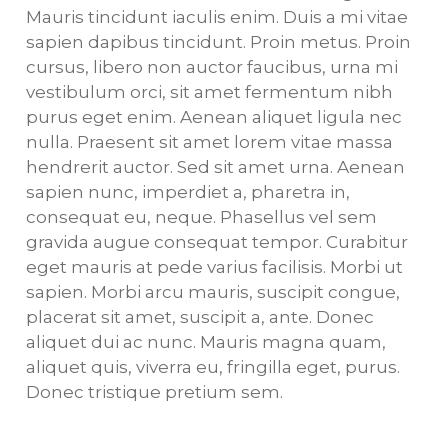
Mauris tincidunt iaculis enim. Duis a mi vitae
sapien dapibus tincidunt. Proin metus. Proin
cursus, libero non auctor faucibus, urna mi
vestibulum orci, sit amet fermentum nibh
purus eget enim. Aenean aliquet ligula nec
nulla. Praesent sit amet lorem vitae massa
hendrerit auctor. Sed sit amet urna. Aenean
sapien nunc, imperdiet a, pharetra in,
consequat eu, neque. Phasellus vel sem
gravida augue consequat tempor. Curabitur
eget mauris at pede varius facilisis. Morbi ut
sapien. Morbi arcu mauris, suscipit congue,
placerat sit amet, suscipit a, ante. Donec
aliquet dui ac nunc. Mauris magna quam,
aliquet quis, viverra eu, fringilla eget, purus.
Donec tristique pretium sem.