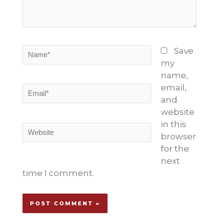
Name*
Save
my
name,
email,
Email*
and
website
in this
Website
browser
for the
next
time I comment.